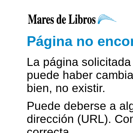
Página no encon
La página solicitada
puede haber cambia
bien, no existir.
Puede deberse a algú
dirección (URL). Co
correcta.