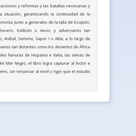
acciones y reformas y las batallas necesarias y
a situación, garantizando la continuidad de la
onía. Junto a generales de la talla de Escipión,
Severo, Estilicón o Aecio, y adversarios tan
Aníbal, Sertorio, Sapor I o Atila; a lo largo de
narios tan distantes como los desiertos de África
les llanuras de Hispania e Italia, las selvas de
el Mar Negro, el libro logra capturar al lector e
eno, sin renunciar al nivel y rigor que el estudio