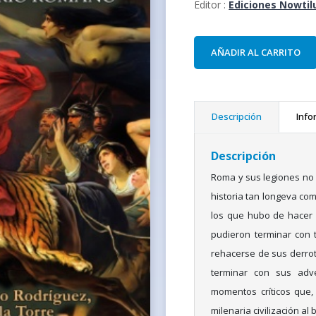
Editor :
Ediciones Nowtil
AÑADIR AL CARRITO
Descripción
Info
Descripción
Roma y sus legiones no 
historia tan longeva co
los que hubo de hacer 
pudieron terminar con
rehacerse de sus derrot
terminar con sus adve
momentos críticos que, 
milenaria civilización a