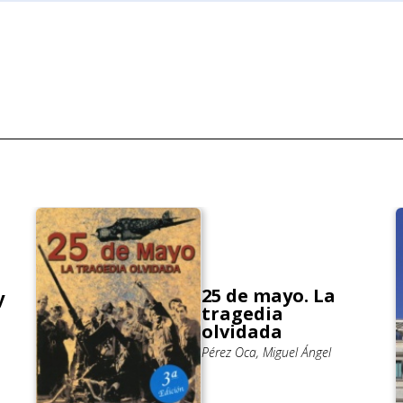
25 de mayo. La
y
tragedia
olvidada
Pérez Oca, Miguel Ángel