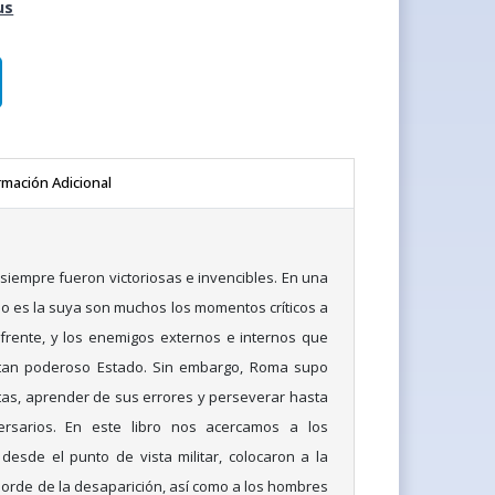
us
rmación Adicional
siempre fueron victoriosas e invencibles. En una
mo es la suya son muchos los momentos críticos a
frente, y los enemigos externos e internos que
 tan poderoso Estado. Sin embargo, Roma supo
as, aprender de sus errores y perseverar hasta
rsarios. En este libro nos acercamos a los
desde el punto de vista militar, colocaron a la
l borde de la desaparición, así como a los hombres