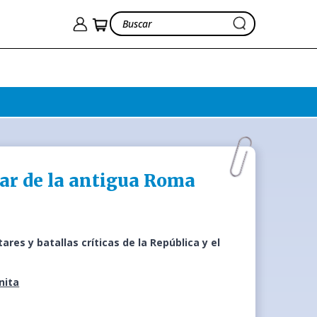
tar de la antigua Roma
res y batallas críticas de la República y el
nita