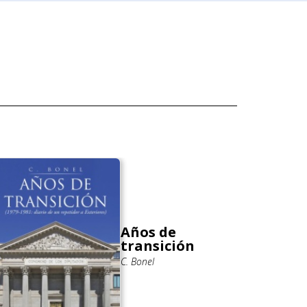
Años de
transición
C. Bonel