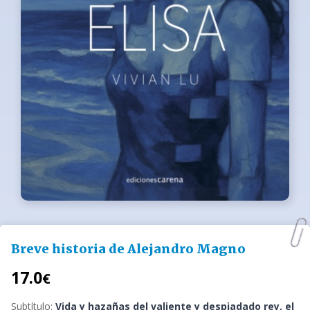
Breve historia de Alejandro Magno
17.0
€
Subtítulo:
Vida y hazañas del valiente y despiadado rey, el