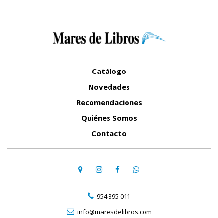
Catálogo
Novedades
Recomendaciones
Quiénes Somos
Contacto
954 395 011
info@maresdelibros.com