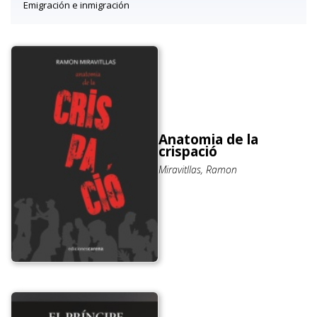
Emigración e inmigración
Anatomia de la
crispació
Miravitllas, Ramon