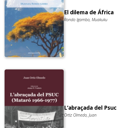
El dilema de África
Rondo Igambo, Muakuku
L’abraçada del Psuc
Ortiz Olmedo, Juan