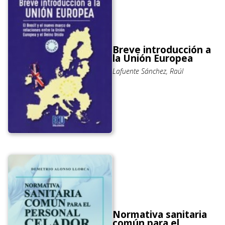
Breve introducción a
la Unión Europea
Lafuente Sánchez, Raúl
Normativa sanitaria
común para el