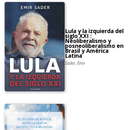
Lula y la izquierda del
siglo XXI :
Neoliberalismo y
posneoliberalismo en
Brasil y América
Latina
Sader, Emir