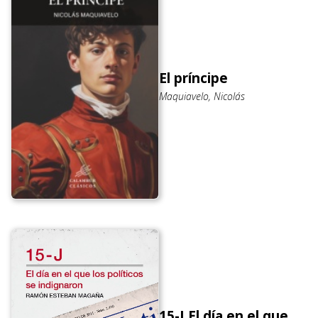
El príncipe
Maquiavelo, Nicolás
15-J El día en el que