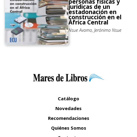
personas físicas y
jurídicas de un
estadonación en
construcción en el
África Central
Nsue Avomo, Jerónimo Nsue
Catálogo
Novedades
Recomendaciones
Quiénes Somos