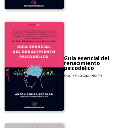
Guía esencial del
renacimiento
psicodélico
Gómez-Escolar, Antón