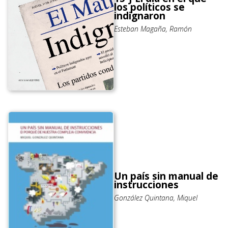
los políticos se
indignaron
Esteban Magaña, Ramón
Un país sin manual de
instrucciones
González Quintana, Miquel