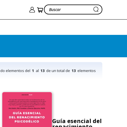
ndo elementos del
1
al
13
de un total de
13
elementos
Guía esencial del
renacimiento