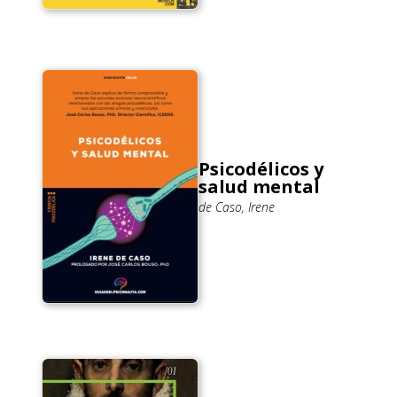
Psicodélicos y
salud mental
de Caso, Irene