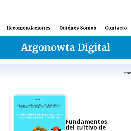
Recomendaciones
Quiénes Somos
Contacto
Argonowta Digital
Lista
Fundamentos
del cultivo de