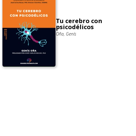
Tu cerebro con
psicodélicos
Oña, Genís