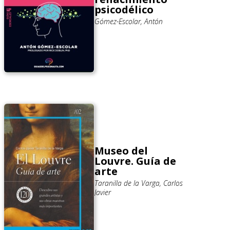
psicodélico
Gómez-Escolar, Antón
Museo del
Louvre. Guía de
arte
Taranilla de la Varga, Carlos
Javier