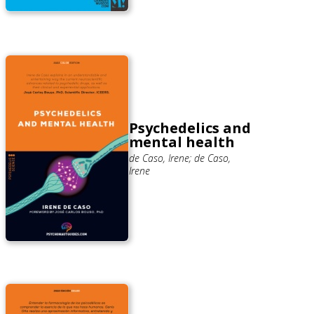
Psychedelics and
mental health
de Caso, Irene; de Caso,
Irene