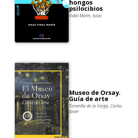
hongos
psilocibios
Vidal Marín, Isaac
Museo de Orsay.
Guía de arte
Taranilla de la Varga, Carlos
Javier