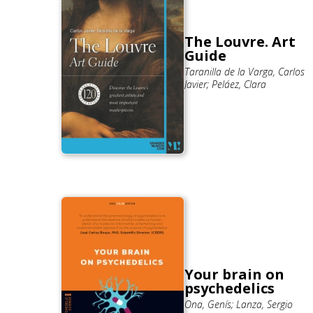
The Louvre. Art
Guide
Taranilla de la Varga, Carlos
Javier; Peláez, Clara
Your brain on
psychedelics
Ona, Genís; Lanza, Sergio