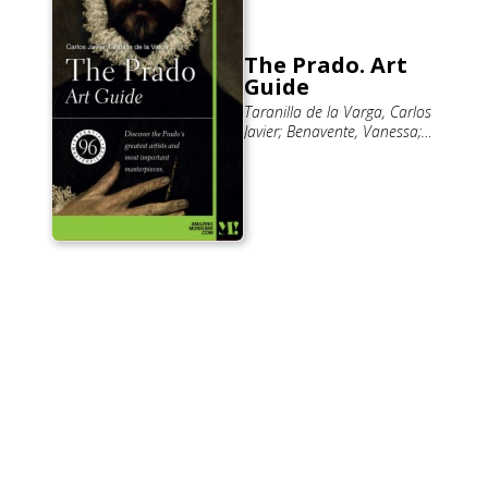
The Prado. Art
Guide
Taranilla de la Varga, Carlos
Javier; Benavente, Vanessa;
Lanza, Sergio; Peláez, Clara