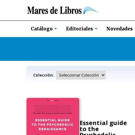
Novedades
Catálogo
Editoriales
Colección:
Essential guide
to the
Psychedelic