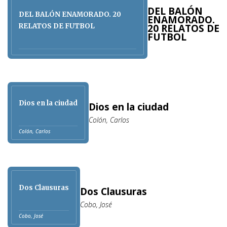
DEL BALÓN
DEL BALÓN ENAMORADO. 20
ENAMORADO.
RELATOS DE FUTBOL
20 RELATOS DE
FUTBOL
Dios en la ciudad
Dios en la ciudad
Colón, Carlos
Colón, Carlos
Dos Clausuras
Dos Clausuras
Cobo, José
Cobo, José