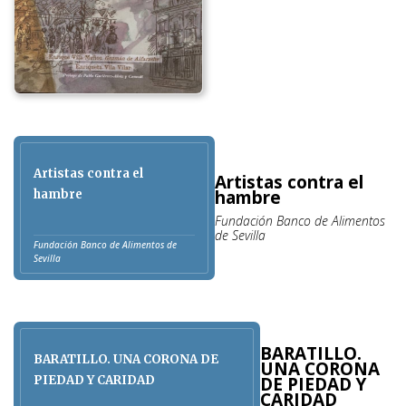
Artistas contra el
Artistas contra el
hambre
hambre
Fundación Banco de Alimentos
de Sevilla
Fundación Banco de Alimentos de
Sevilla
BARATILLO.
BARATILLO. UNA CORONA DE
UNA CORONA
PIEDAD Y CARIDAD
DE PIEDAD Y
CARIDAD