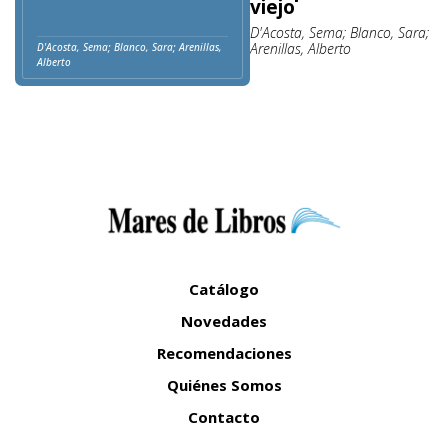
viejo
D'Acosta, Sema; Blanco, Sara;
Arenillas, Alberto
D'Acosta, Sema; Blanco, Sara; Arenillas,
Alberto
Catálogo
Novedades
Recomendaciones
Quiénes Somos
Contacto