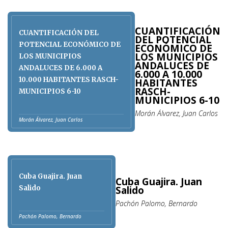
CUANTIFICACIÓN
CUANTIFICACIÓN DEL
DEL POTENCIAL
POTENCIAL ECONÓMICO DE
ECONÓMICO DE
LOS MUNICIPIOS
LOS MUNICIPIOS
ANDALUCES DE
ANDALUCES DE 6.000 A
6.000 A 10.000
10.000 HABITANTES RASCH-
HABITANTES
RASCH-
MUNICIPIOS 6-10
MUNICIPIOS 6-10
Morán Álvarez, Juan Carlos
Morán Álvarez, Juan Carlos
Cuba Guajira. Juan
Cuba Guajira. Juan
Salido
Salido
Pachón Palomo, Bernardo
Pachón Palomo, Bernardo