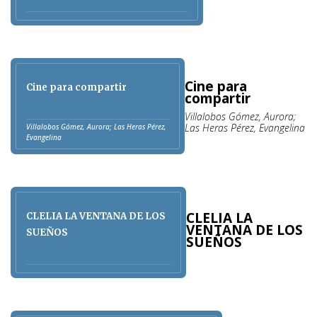
Cine para
Cine para compartir
compartir
Villalobos Gómez, Aurora;
Las Heras Pérez, Evangelina
Villalobos Gómez, Aurora; Las Heras Pérez,
Evangelina
CLELIA LA
CLELIA LA VENTANA DE LOS
VENTANA DE LOS
SUEÑOS
SUEÑOS