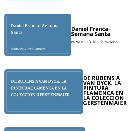
Daniel Franca+ Semana
Daniel Franca+
Semana Santa
Santa
Francisco S. Ros González
Francisco S. Ros González
DE RUBENS A
DE RUBENS A VAN DYCK. LA
VAN DYCK. LA
PINTURA
PINTURA FLAMENCA EN LA
FLAMENCA EN
COLECCIÓN GERSTENMAIER
LA COLECCIÓN
GERSTENMAIER