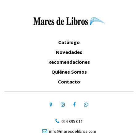
Catálogo
Novedades
Recomendaciones
Quiénes Somos
Contacto
954 395 011
info@maresdelibros.com