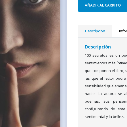
AÑADIR AL CARRITO
Descripción
Info
Descripción
100 secretos es un poe
sentimientos más íntimo
que componen el libro, 
las que el lector podrá
sensibilidad que emana 
nadie. La autora se a
poemas, sus pensam
configurando de esta
sentimental y la belleza