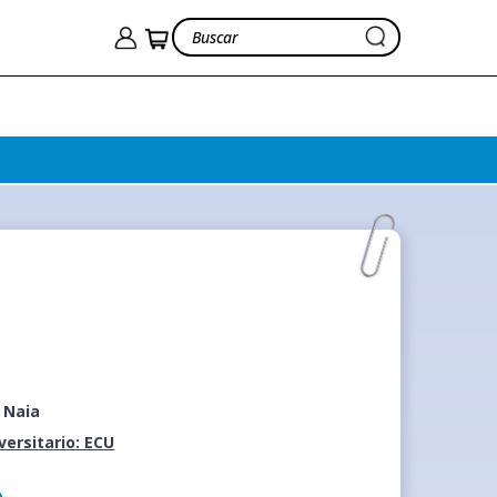
 Naia
iversitario: ECU