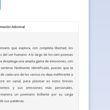
rmación Adicional
mario que explora, con completa libertad, los
s del ser humano. A lo largo de los cien poemas
se despliega una amplia gama de emociones, con
 sentirse fácilmente identificado, puesto que la
de cada uno de los versos no deja indiferente a
bre en canal, para plasmar es estos breves
ientos y sus emociones más personales,
 manera un poemario brillante por su carga
 de sus palabras.