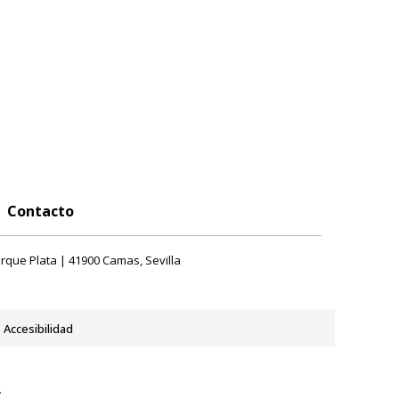
Contacto
rque Plata | 41900 Camas, Sevilla
Accesibilidad
y