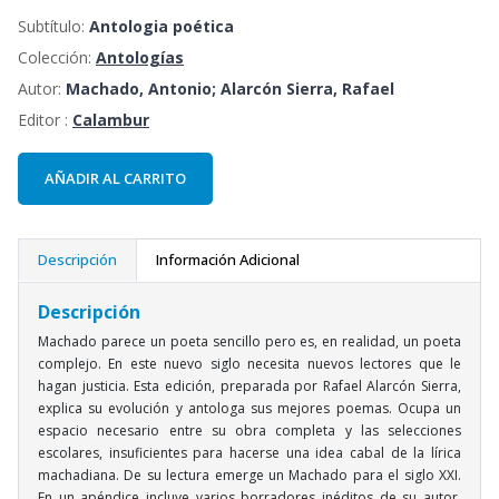
Subtítulo:
Antologia poética
Colección:
Antologías
Autor:
Machado, Antonio; Alarcón Sierra, Rafael
Editor :
Calambur
AÑADIR AL CARRITO
Descripción
Información Adicional
Descripción
Machado parece un poeta sencillo pero es, en realidad, un poeta
complejo. En este nuevo siglo necesita nuevos lectores que le
hagan justicia. Esta edición, preparada por Rafael Alarcón Sierra,
explica su evolución y antologa sus mejores poemas. Ocupa un
espacio necesario entre su obra completa y las selecciones
escolares, insuficientes para hacerse una idea cabal de la lírica
machadiana. De su lectura emerge un Machado para el siglo XXI.
En un apéndice incluye varios borradores inéditos de su autor,