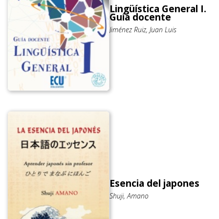
Lingüística General I.
Guía docente
Jiménez Ruiz, Juan Luis
Esencia del japones
Shuji, Amano