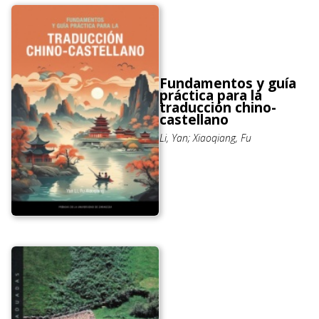
Fundamentos y guía
práctica para la
traducción chino-
castellano
Li, Yan; Xiaoqiang, Fu