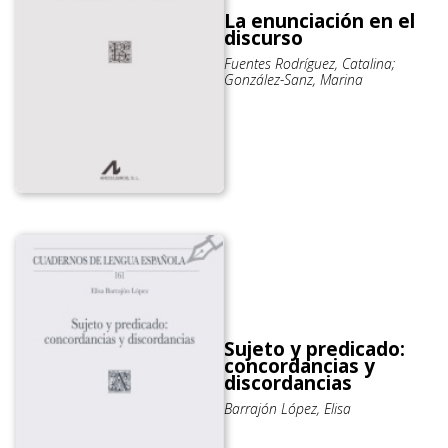
La enunciación en el
discurso
Fuentes Rodríguez, Catalina;
González-Sanz, Marina
Sujeto y predicado:
concordancias y
discordancias
Barrajón López, Elisa