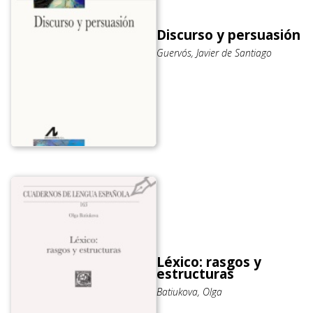
Discurso y persuasión
Guervós, Javier de Santiago
Léxico: rasgos y
estructuras
Batiukova, Olga