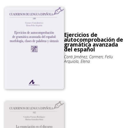
Ejercicios de
autocomprobación de
gramática avanzada
del español
Conti Jiménez, Carmen; Felíu
Arquiola, Elena