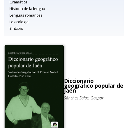
Gramática
Historia de la lengua
Lenguas romances
Lexicologia
Sintaxis
Diccionario
geográfico popular de
Jaén
Sánchez Salas, Gaspar