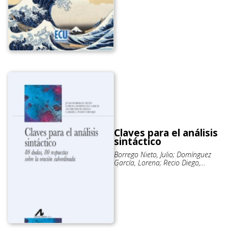
Claves para el análisis
sintáctico
Borrego Nieto, Julio; Domínguez
García, Lorena; Recio Diego,
Álvaro; Tomé Cornejo, Carmela