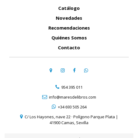
Catálogo
Novedades
Recomendaciones
Quiénes Somos
Contacto
954 395 011
info@maresdelibros.com
+34 693 505 264
C/ Los Hayones, nave 22 · Polígono Parque Plata |
41900 Camas, Sevilla