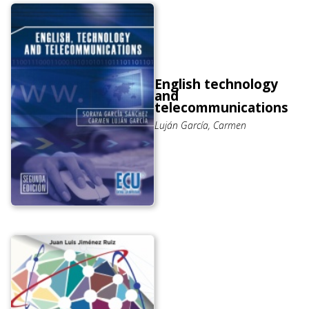
English technology
and
telecommunications
Luján García, Carmen