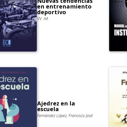
Nuevas tendencias
en entrenamiento
deportivo
VV. AA
Ajedrez en la
escuela
Fernández López, Francisco José