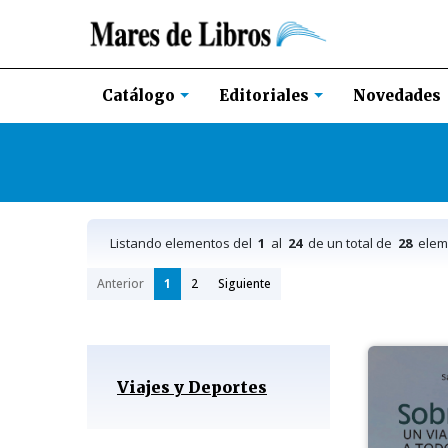
Novedades
Catálogo
Editoriales
Listando elementos del
1
al
24
de un total de
28
elem
Anterior
1
2
Siguiente
Viajes y Deportes