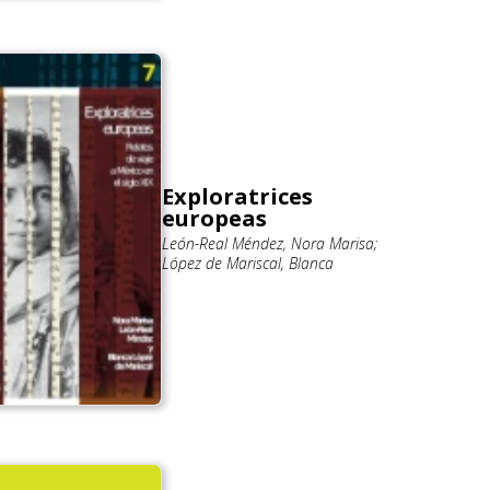
Exploratrices
europeas
León-Real Méndez, Nora Marisa;
López de Mariscal, Blanca