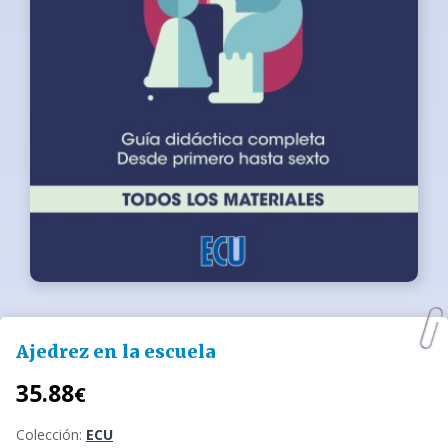
Ajedrez en la escuela
35.88
€
Colección:
ECU