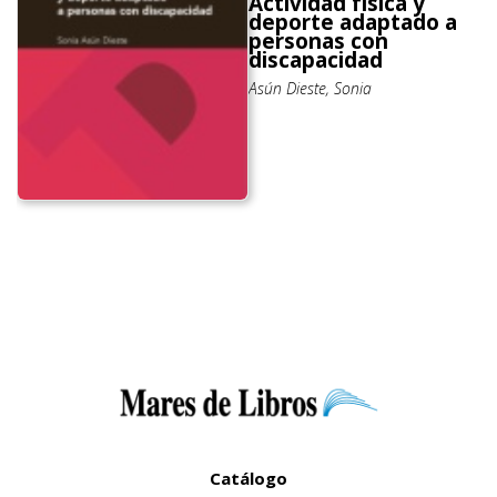
Actividad física y
deporte adaptado a
personas con
discapacidad
Asún Dieste, Sonia
Catálogo