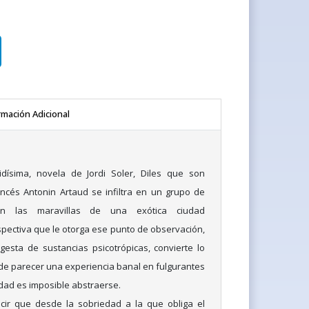
rmación Adicional
idísima, novela de Jordi Soler, Diles que son
ncés Antonin Artaud se infiltra en un grupo de
an las maravillas de una exótica ciudad
spectiva que le otorga ese punto de observación,
ngesta de sustancias psicotrópicas, convierte lo
de parecer una experiencia banal en fulgurantes
idad es imposible abstraerse.
cir que desde la sobriedad a la que obliga el