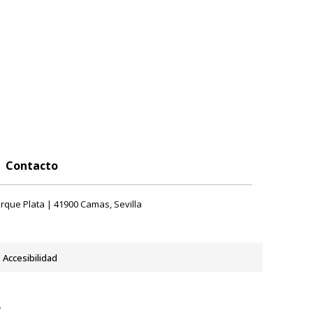
Contacto
rque Plata | 41900 Camas, Sevilla
Accesibilidad
y