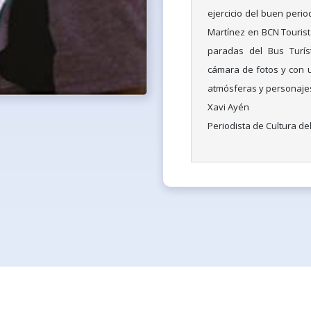
ejercicio del buen peri
Martínez en BCN Tourist.
paradas del Bus Turís
cámara de fotos y con u
atmósferas y personajes
Xavi Ayén
Periodista de Cultura de