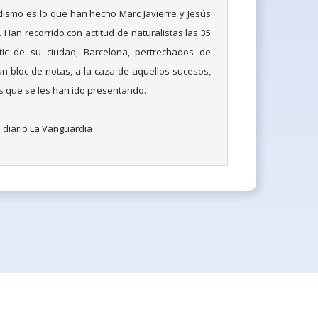
odismo es lo que han hecho Marc Javierre y Jesús
 Han recorrido con actitud de naturalistas las 35
tic de su ciudad, Barcelona, pertrechados de
n bloc de notas, a la caza de aquellos sucesos,
 que se les han ido presentando.
l diario La Vanguardia