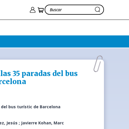
las 35 paradas del bus
arcelona
 del bus turístic de Barcelona
z, Jesús ; Javierre Kohan, Marc