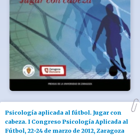
Psicología aplicada al fútbol. Jugar con
cabeza. I Congreso Psicología Aplicada al
Fútbol, 22-24 de marzo de 2012, Zaragoza