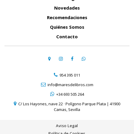
Novedades
Recomendaciones
Quiénes Somos
Contacto
954 395 011
info@maresdelibros.com
+34 693 505 264
C/ Los Hayones, nave 22 · Polígono Parque Plata | 41900
Camas, Sevilla
Aviso Legal
Política de Cookies