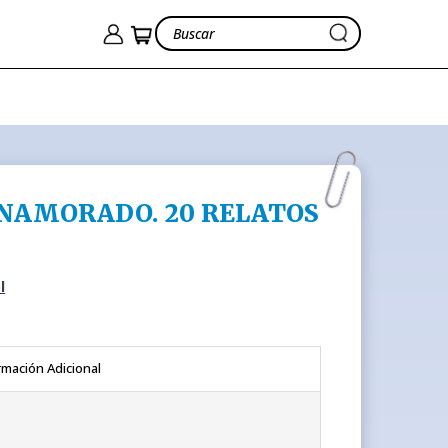
ENAMORADO. 20 RELATOS
l
rmación Adicional