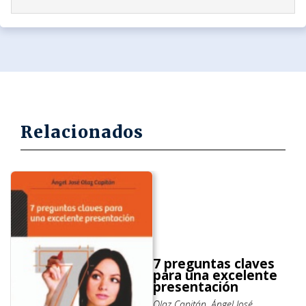
Relacionados
7 preguntas claves
para una excelente
presentación
Olaz Capitán, Ángel José