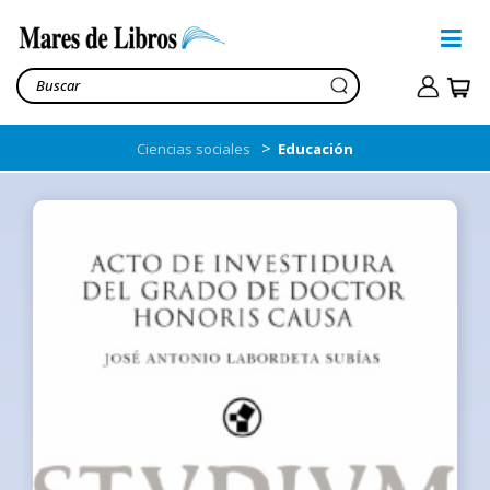
>
Ciencias sociales
Educación