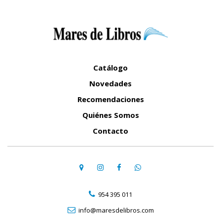
Catálogo
Novedades
Recomendaciones
Quiénes Somos
Contacto
954 395 011
info@maresdelibros.com