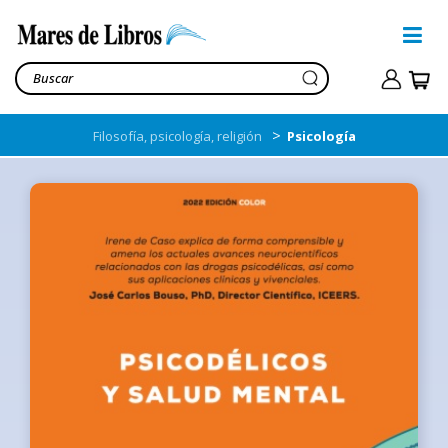
>
Filosofía, psicología, religión
Psicología