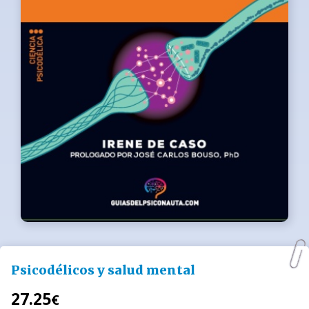
Psicodélicos y salud mental
27.25
€