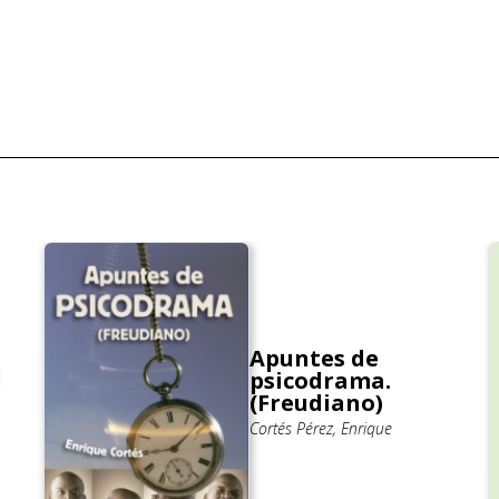
Apuntes de
l
psicodrama.
a
(Freudiano)
Cortés Pérez, Enrique