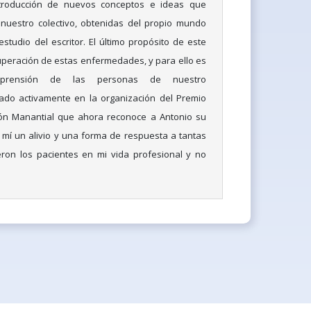
introducción de nuevos conceptos e ideas que
 nuestro colectivo, obtenidas del propio mundo
studio del escritor. El último propósito de este
 superación de estas enfermedades, y para ello es
mprensión de las personas de nuestro
pado activamente en la organización del Premio
ón Manantial que ahora reconoce a Antonio su
 mí un alivio y una forma de respuesta a tantas
ron los pacientes en mi vida profesional y no