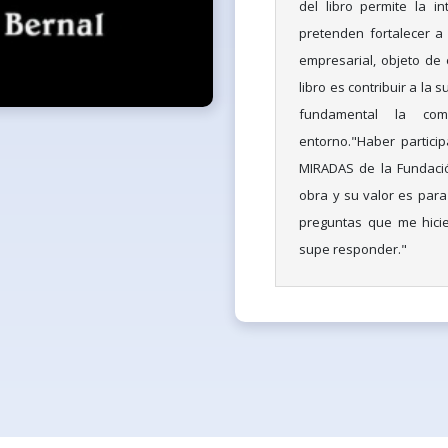
del libro permite la 
pretenden fortalecer a
empresarial, objeto de e
libro es contribuir a la
fundamental la co
entorno."Haber partici
MIRADAS de la Fundaci
obra y su valor es para
preguntas que me hicie
supe responder."