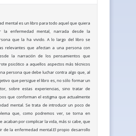
d mental es un libro para todo aquel que quiera
r la enfermedad mental, narrada desde la
sona que la ha vivido. A lo largo del libro se
mas relevantes que afectan a una persona con
esde la narración de los pensamientos que
ote psicótico a aquellos aspectos más técnicos
na persona que debe luchar contra algo que, al
bjetivo que persigue el libro es, no sólo formar un
tor, sobre estas experiencias, sino tratar de
tipos que conforman el estigma que actualmente
edad mental. Se trata de introducir un poco de
oblema que, como podremos ver, se torna en
ue acaban por complicar la vida, más si cabe, que
ir de la enfermedad mental.El propio desarrollo