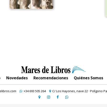
o
Novedades
Recomendaciones
Quiénes Somos
libros.com
+34 693 505 264
C/ Los Hayones, nave 22 · Polígono Pa