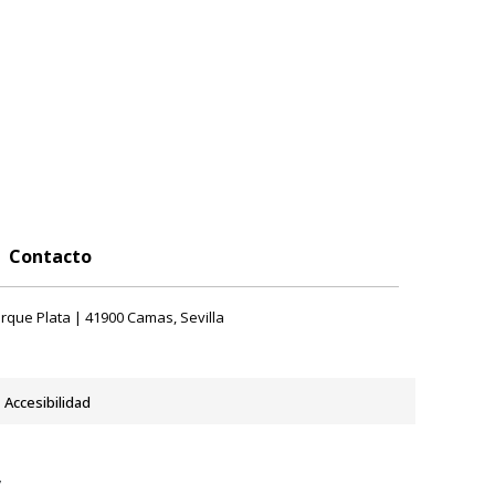
Contacto
rque Plata | 41900 Camas, Sevilla
Accesibilidad
y