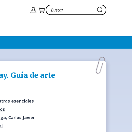
y. Guía de arte
tras esenciales
eos
rga, Carlos Javier
al