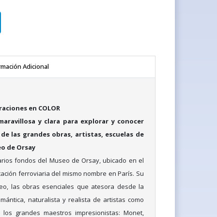
rmación Adicional
traciones en COLOR
aravillosa y clara para explorar y conocer
e las grandes obras, artistas, escuelas de
eo de Orsay
arios fondos del Museo de Orsay, ubicado en el
stación ferroviaria del mismo nombre en París. Su
o, las obras esenciales que atesora desde la
mántica, naturalista y realista de artistas como
 los grandes maestros impresionistas: Monet,