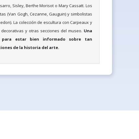
sarro, Sisley, Berthe Morisot o Mary Cassatt. Los
tas (Van Gogh, Cezanne, Gauguin) y simbolistas
Redon). La colección de escultura con Carpeaux y
s decorativas y otras secciones del museo.
Una
e para estar bien informado sobre tan
ones de la historia del arte.