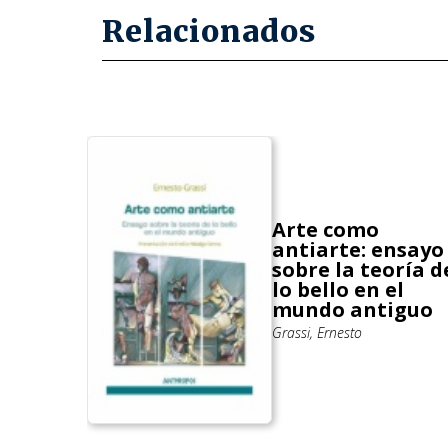
Relacionados
Arte como
antiarte: ensayo
sobre la teoría d
lo bello en el
mundo antiguo
Grassi, Ernesto