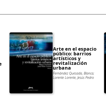
Arte en el espacio
público: barrios
artísticos y
revitalización
e
urbana
Fernández Quesada, Blanca;
Lorente Lorente, Jesús Pedro