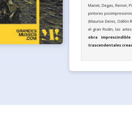
Manet, Degas, Renoir, Pi
pintores posimpresionis
(Maurice Denis, Odilón 
el gran Rodin, las arte
obra imprescindibl
trascendentales creaci