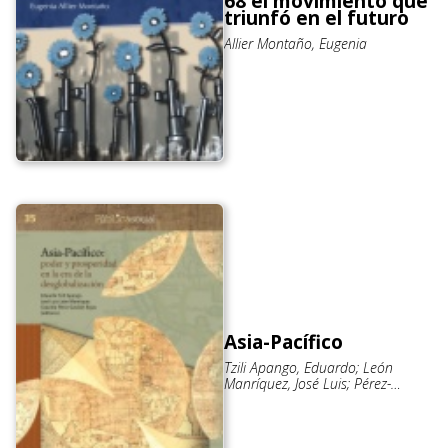
68 el movimiento que
triunfó en el futuro
Allier Montaño, Eugenia
Asia-Pacífico
Tzili Apango, Eduardo; León
Manríquez, José Luis; Pérez-
Gavilán Rojas, Graciela