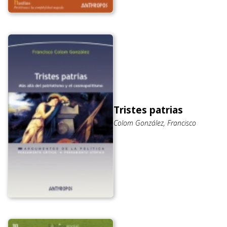
Tristes patrias
Colom González, Francisco