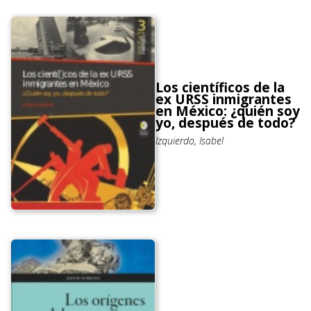
Los científicos de la
ex URSS inmigrantes
en México: ¿quién soy
yo, después de todo?
Izquierdo, Isabel