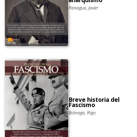
anarquismo
Paniagua, Javier
Breve historia del
Fascismo
Bolinaga, Íñigo