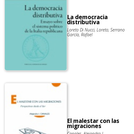
La democracia
distributiva
Loreto Di Nucci, Loreto; Serrano
García, Rafael
El malestar con las
migraciones
Canales, Alejandro I.