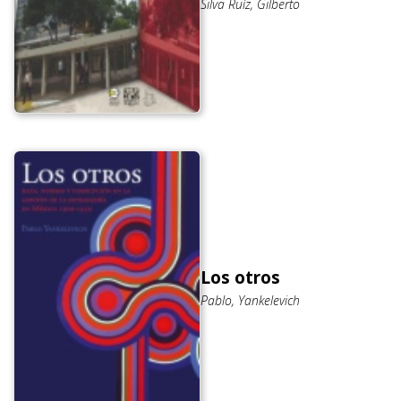
Silva Ruíz, Gilberto
Los otros
Pablo, Yankelevich