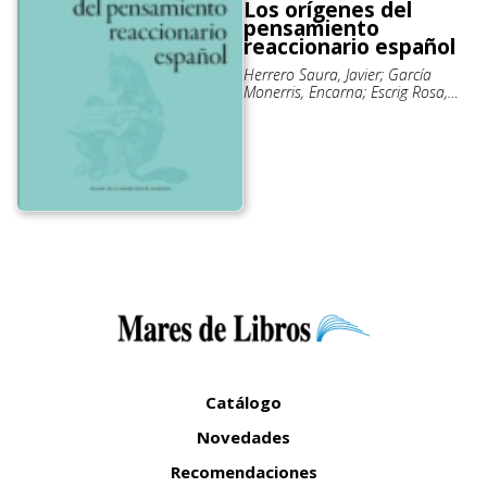
Los orígenes del
pensamiento
reaccionario español
Herrero Saura, Javier; García
Monerris, Encarna; Escrig Rosa,
Josep
Catálogo
Novedades
Recomendaciones