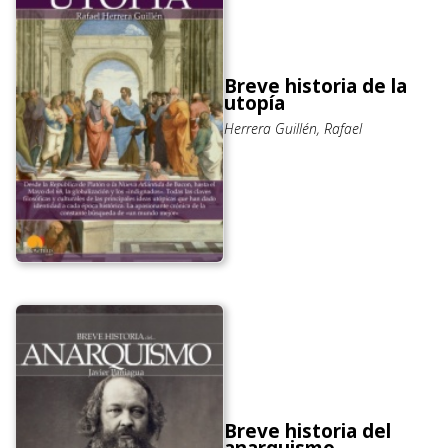
Breve historia de la
utopía
Herrera Guillén, Rafael
Breve historia del