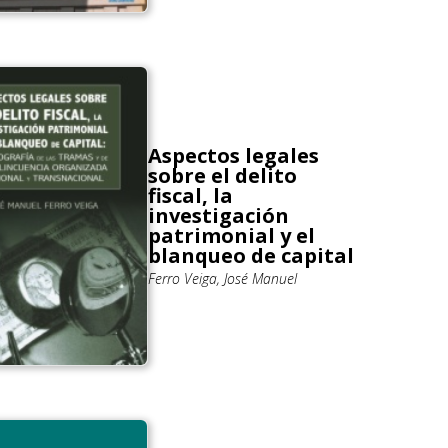
Aspectos legales
sobre el delito
fiscal, la
investigación
patrimonial y el
blanqueo de capital
Ferro Veiga, José Manuel