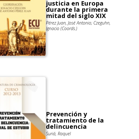
justicia en Europa
durante la primera
mitad del siglo XIX
Pérez Juan, José Antonio; Czeguhn,
Ignacio (Coords.)
Prevención y
tratamiento de la
delincuencia
Suriá, Raquel