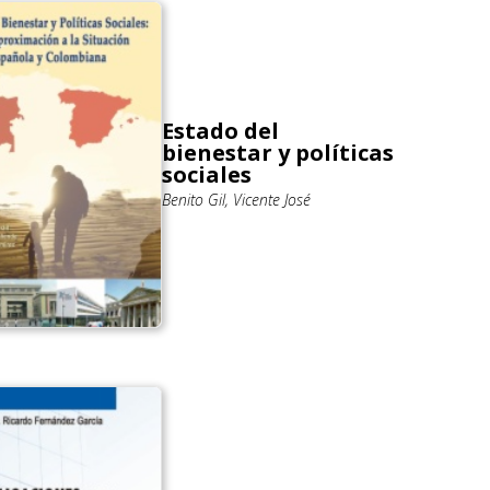
Estado del
bienestar y políticas
sociales
Benito Gil, Vicente José