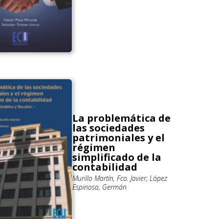
La problemática de
las sociedades
patrimoniales y el
régimen
simplificado de la
contabilidad
Murillo Martín, Fco. Javier; López
Espinosa, Germán