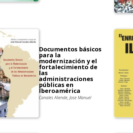
Documentos básicos
para la
modernización y el
fortalecimiento de
las
administraciones
públicas en
Iberoamérica
Canales Aliende, Jose Manuel