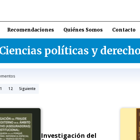
Recomendaciones
Quiénes Somos
Contacto
Ciencias políticas y derech
ementos
1
12
Siguiente
Investigación del