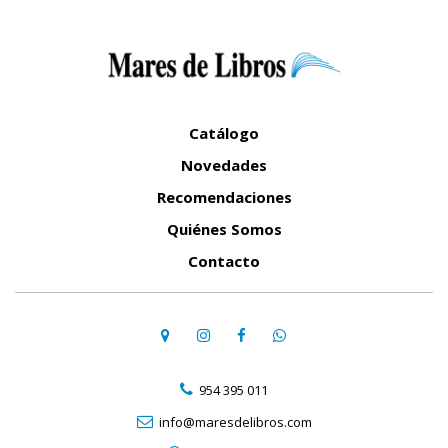
Catálogo
Novedades
Recomendaciones
Quiénes Somos
Contacto
954 395 011
info@maresdelibros.com