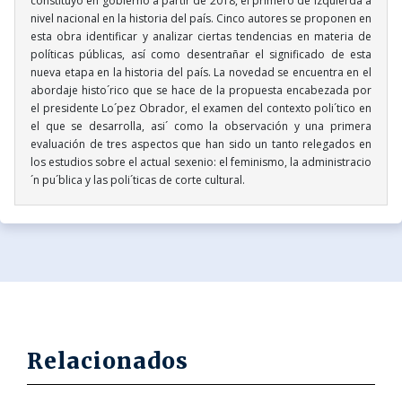
constituyó en gobierno a partir de 2018, el primero de izquierda a
nivel nacional en la historia del país. Cinco autores se proponen en
esta obra identificar y analizar ciertas tendencias en materia de
políticas públicas, así como desentrañar el significado de esta
nueva etapa en la historia del país. La novedad se encuentra en el
abordaje histo´rico que se hace de la propuesta encabezada por
el presidente Lo´pez Obrador, el examen del contexto poli´tico en
el que se desarrolla, asi´ como la observación y una primera
evaluación de tres aspectos que han sido un tanto relegados en
los estudios sobre el actual sexenio: el feminismo, la administracio
´n pu´blica y las poli´ticas de corte cultural.
Relacionados