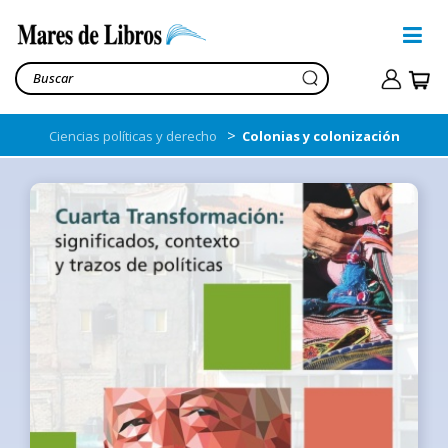
>
Ciencias políticas y derecho
Colonias y colonización