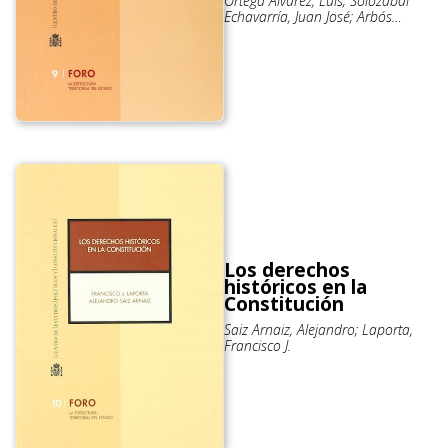
Ortega Álvarez, Luis; Solozábal
Echavarría, Juan José; Arbós
Marín, Xavier
Los derechos
históricos en la
Constitución
Saiz Arnaiz, Alejandro; Laporta,
Francisco J.