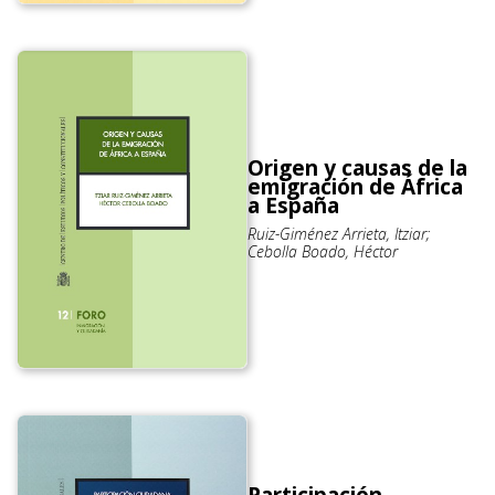
Origen y causas de la
emigración de África
a España
Ruiz-Giménez Arrieta, Itziar;
Cebolla Boado, Héctor
Participación