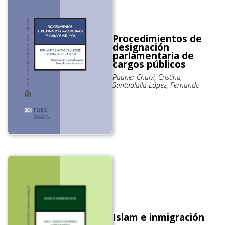
Procedimientos de
designación
parlamentaria de
cargos públicos
Pauner Chulvi, Cristina;
Santaolalla López, Fernando
Islam e inmigración