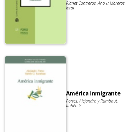
Planet Contreras, Ana I.; Moreras,
Jordi
América inmigrante
Portes, Alejandro y Rumbaut,
Rubén G.