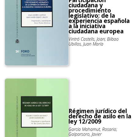
ciudadana y
procedimiento
legislativo: de la
experiencia española
a la iniciativa
ciudadana europea
Vintró Castells, Joan; Bilbao
Ubillos, Juan María
Régimen jurídico del
derecho de asilo en la
ley 12/2009
García Mahamut, Rosario;
Galparsoro, Javier