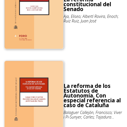
constitucional del
Senado
Aja, Eliseo; Albertí Rovira, Enoch;
Ruiz Ruiz, Juan José
La reforma de los
Estatutos de
Autonomía. Con
especial referencia al
caso de Cataluña
Balaguer Callejón, Francisco; Viver
i Pi-Sunyer, Carles; Tajadura
Tejada, Javier