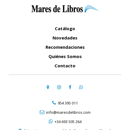
Catálogo
Novedades
Recomendaciones
Quiénes Somos
Contacto
954 395 011
info@maresdelibros.com
+34 693 505 264