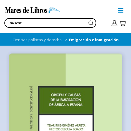
>
Ciencias políticas y derecho
Emigración e inmigración