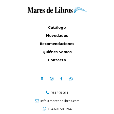
Catálogo
Novedades
Recomendaciones
Quiénes Somos
Contacto
954 395 011
info@maresdelibros.com
+34 693 505 264