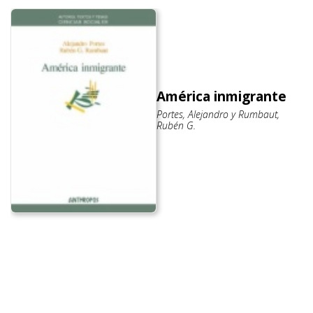
América inmigrante
Portes, Alejandro y Rumbaut,
Rubén G.