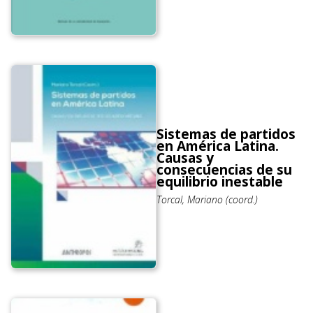
Sistemas de partidos
en América Latina.
Causas y
consecuencias de su
equilibrio inestable
Torcal, Mariano (coord.)