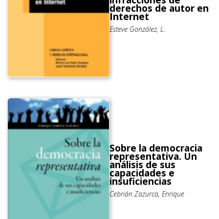
derechos de autor en
Internet
Esteve González, L.
Sobre la democracia
representativa. Un
análisis de sus
capacidades e
insuficiencias
Cebrián Zazurca, Enrique