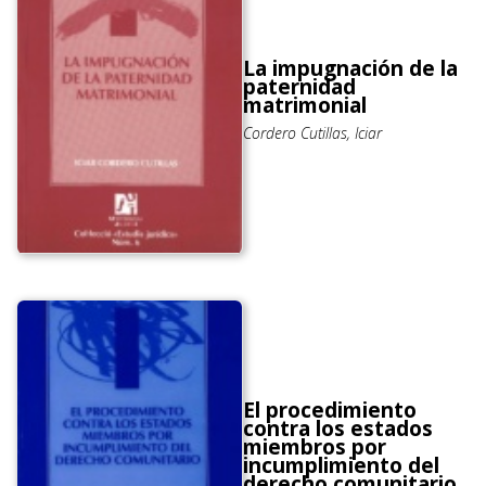
La impugnación de la
paternidad
matrimonial
Cordero Cutillas, Iciar
El procedimiento
contra los estados
miembros por
incumplimiento del
derecho comunitario