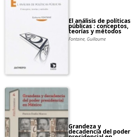
El análisis de políticas
públicas : conceptos,
teorías y métodos
Fontaine, Guillaume
Grandeza y
decadencia del poder
presidencial en