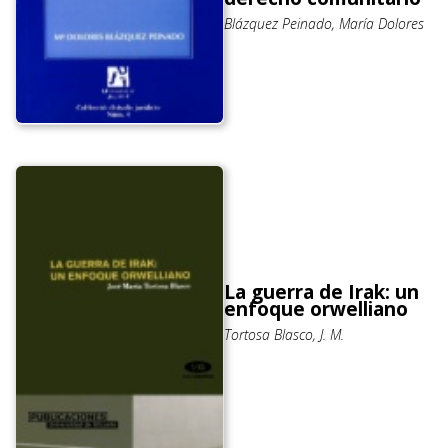
Blázquez Peinado, María Dolores
La guerra de Irak: un
enfoque orwelliano
Tortosa Blasco, J. M.