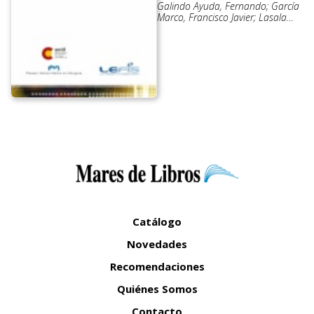
Galindo Ayuda, Fernando; García
Marco, Francisco Javier; Lasala
Calleja, Mª Pilar
Catálogo
Novedades
Recomendaciones
Quiénes Somos
Contacto