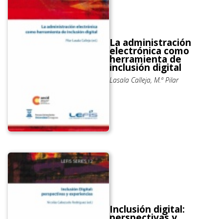
La administración
electrónica como
herramienta de
inclusión digital
Lasala Calleja, M.ª Pilar
Inclusión digital:
perspectivas y