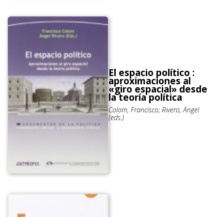
El espacio político :
aproximaciones al
«giro espacial» desde
la teoría política
Colom, Francisco; Rivero, Ángel
(eds.)