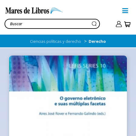
>
Ciencias políticas y derecho
Derecho