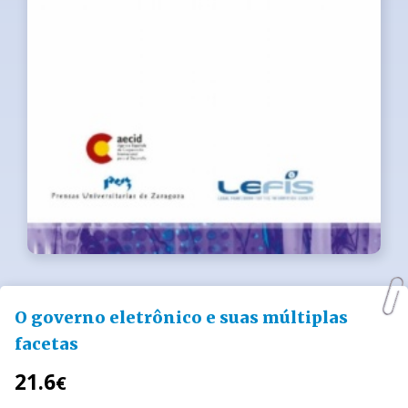
O governo eletrônico e suas múltiplas
facetas
21.6
€