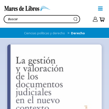
>
Ciencias políticas y derecho
Derecho