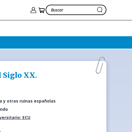
l Siglo XX.
ca y otras ruinas españolas
ando
iversitario: ECU