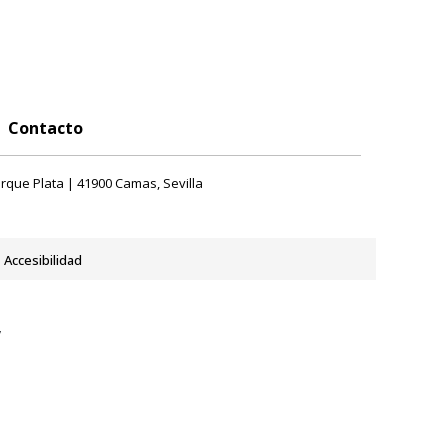
Contacto
rque Plata | 41900 Camas, Sevilla
Accesibilidad
y