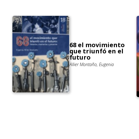
68 el movimiento
que triunfó en el
futuro
Allier Montaño, Eugenia