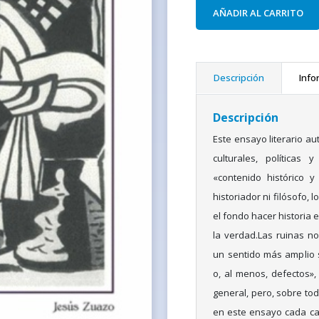
AÑADIR AL CARRITO
Descripción
Info
Descripción
Este ensayo literario aut
culturales, políticas
«contenido histórico y
historiador ni filósofo, 
el fondo hacer historia 
la verdad.Las ruinas no
un sentido más amplio 
o, al menos, defectos»,
general, pero, sobre todo
en este ensayo cada cap