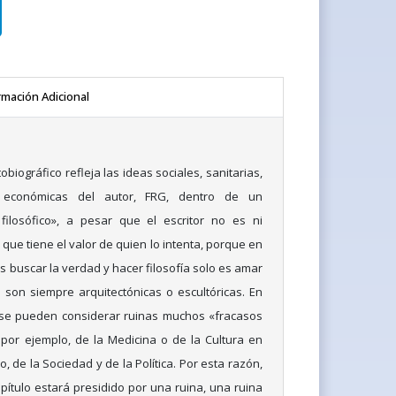
rmación Adicional
obiográfico refleja las ideas sociales, sanitarias,
 y económicas del autor, FRG, dentro de un
 filosófico», a pesar que el escritor no es ni
lo que tiene el valor de quien lo intenta, porque en
es buscar la verdad y hacer filosofía solo es amar
 son siempre arquitectónicas o escultóricas. En
se pueden considerar ruinas muchos «fracasos
 por ejemplo, de la Medicina o de la Cultura en
, de la Sociedad y de la Política. Por esta razón,
ítulo estará presidido por una ruina, una ruina