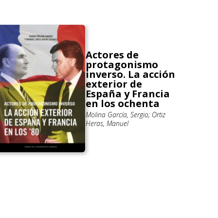
Actores de
protagonismo
inverso. La acción
exterior de
España y Francia
en los ochenta
Molina García, Sergio; Ortiz
Heras, Manuel