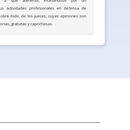
e a qué atenerse, inclinándose por un
us actividades profesionales en defensa de
sobre todo, de los jueces, cuyas opiniones son
rias, gratuitas y caprichosas.