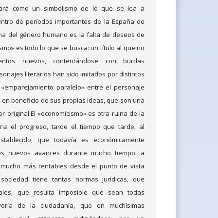
uará como un simbolismo de lo que se lea a
dentro de períodos importantes de la España de
ina del género humano es la falta de deseos de
mo» es todo lo que se busca: un título al que no
entos nuevos, contentándose con burdas
onajes literarios han sido imitados por distintos
 «emparejamiento paralelo» entre el personaje
o, en beneficio de sus propias ideas, que son una
or original.El «economicismo» es otra ruina de la
a el progreso, tarde el tiempo que tarde, al
stablecido, que todavía es económicamente
los nuevos avances durante mucho tiempo, a
mucho más rentables desde el punto de vista
sociedad tiene tantas normas jurídicas, que
gales, que resulta imposible que sean todas
oría de la ciudadanía, que en muchísimas