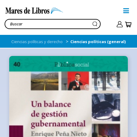
>
Ciencias políticas y derecho
Ciencias políticas (general)