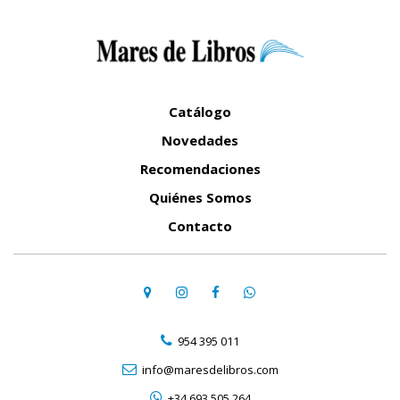
Catálogo
Novedades
Recomendaciones
Quiénes Somos
Contacto
954 395 011
info@maresdelibros.com
+34 693 505 264