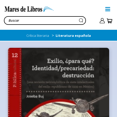
>
Crítica literaria
Literatura española