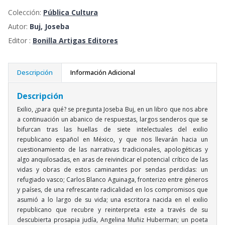
Colección:
Pública Cultura
Autor:
Buj, Joseba
Editor :
Bonilla Artigas Editores
Descripción
Información Adicional
Descripción
Exilio, ¿para qué? se pregunta Joseba Buj, en un libro que nos abre
a continuación un abanico de respuestas, largos senderos que se
bifurcan tras las huellas de siete intelectuales del exilio
republicano español en México, y que nos llevarán hacia un
cuestionamiento de las narrativas tradicionales, apologéticas y
algo anquilosadas, en aras de reivindicar el potencial crítico de las
vidas y obras de estos caminantes por sendas perdidas: un
refugiado vasco; Carlos Blanco Aguinaga, fronterizo entre géneros
y países, de una refrescante radicalidad en los compromisos que
asumió a lo largo de su vida; una escritora nacida en el exilio
republicano que recubre y reinterpreta este a través de su
descubierta prosapia judía, Angelina Muñiz Huberman; un poeta