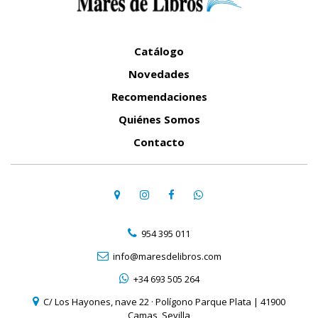
Catálogo
Novedades
Recomendaciones
Quiénes Somos
Contacto
954 395 011
info@maresdelibros.com
+34 693 505 264
C/ Los Hayones, nave 22 · Polígono Parque Plata | 41900
Camas, Sevilla