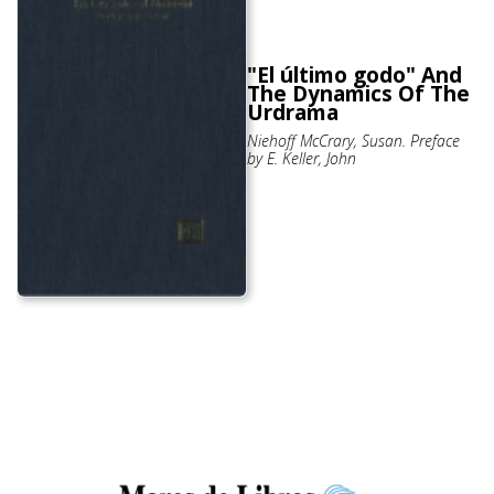
"El último godo" And
The Dynamics Of The
Urdrama
Niehoff McCrary, Susan. Preface
by E. Keller, John