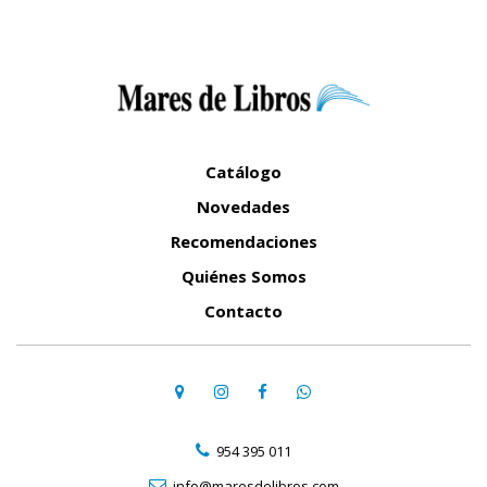
Catálogo
Novedades
Recomendaciones
Quiénes Somos
Contacto
954 395 011
info@maresdelibros.com