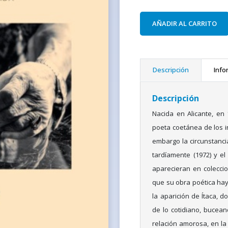
AÑADIR AL CARRITO
Descripción
Info
Descripción
Nacida en Alicante, en 
poeta coetánea de los i
embargo la circunstancia
tardíamente (1972) y e
aparecieran en colecci
que su obra poética hay
la aparición de Ítaca, 
de lo cotidiano, bucean
relación amorosa, en la