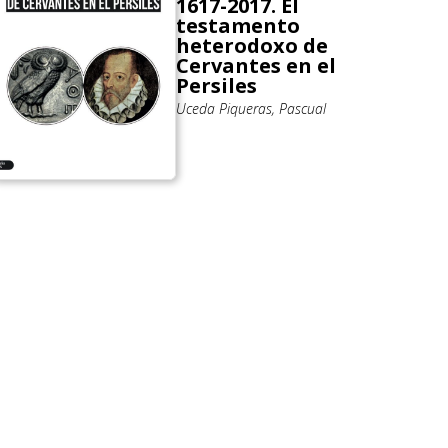
1617-2017. El
testamento
heterodoxo de
Cervantes en el
Persiles
Uceda Piqueras, Pascual