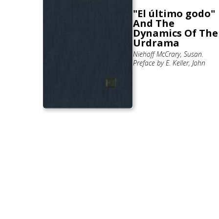
"El último godo"
rimiento
And The
io de
Dynamics Of The
derón.
Urdrama
 Roberto
Niehoff McCrary, Susan.
Preface by E. Keller, John