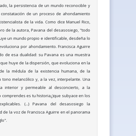
ado, la persistencia de un mundo reconocible y
a constatación de un proceso de ahondamiento
istencialista de la vida. Como dice Manuel Rico,
ibro de la autora, Pavana del desasosiego, "todo
ye un mundo propio e identificable, desdeña lo
evoluciona por ahondamiento. Francisca Aguirre
do de esa dualidad: su Pavana es una muestra
que huye de la dispersión, que evoluciona en la
de la médula de la existencia humana, de la
Un tono melancólico y, a la vez, interpelante. Una
 interior y permeable al desconcierto, a la
o comprendes es tu historia¿)que subyace en los
xplicables. (...) Pavana del desasosiego la
ad de la voz de Francisca Aguirre en el panorama
glo".