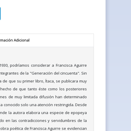
rmación Adicional
1930, podríamos considerar a Francisca Aguirre
ntegrantes de la "Generación del cincuenta". Sin
 de que su primer libro, Ítaca, se publicara muy
l hecho de que tanto éste como los posteriores
ones de muy limitada difusión han determinado
a conocido solo una atención restringida. Desde
donde la autora elabora una especie de epopeya
do en las contradicciones y servidumbres de la
 obra poética de Francisca Aguirre se evidencian