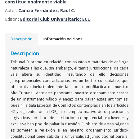
constitucionalmente viable
Autor:
Cancio Fernández, Raúl C.
Editor :
Editorial Club Universitario: ECU
Descripción
Información Adicional
Descripción
Tribunal Supremo en relación con asuntos o materias de análoga
naturaleza a las que, sin embargo, el tamiz jurisdiccional de cada
Sala altera su identidad, resultando de ello decisiones
jurisprudenciales contradictorias, es un hecho constatable, que
obstaculiza ineluctablemente la labor nomofiláctica de nuestro
Alto Tribunal. Ante este panorama, nuestro ordenamiento carece
de un instrumento válido y eficaz para paliar estas antinomias,
pues ni la Sala Especial de Conflictos contemplada en los artículos
42 y siguientes de la LOPJ, ni el empleo masivo de disposiciones
legislativas ad hoc de atribución competencial excluyente y
exclusiva han podido paliar la cuestión. El objeto de estas páginas
es someter a reflexión si en nuestro ordenamiento jurídico-
constitucional tiene cabida la universalidad jurisdiccional para el