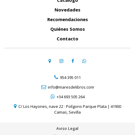
Catálogo
Novedades
Recomendaciones
Quiénes Somos
Contacto
954 395 011
info@maresdelibros.com
+34 693 505 264
C/ Los Hayones, nave 22 · Polígono Parque Plata | 41900
Camas, Sevilla
Aviso Legal