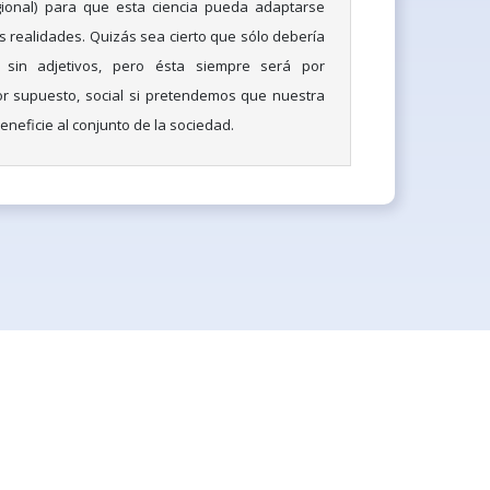
gional) para que esta ciencia pueda adaptarse
s realidades. Quizás sea cierto que sólo debería
, sin adjetivos, pero ésta siempre será por
or supuesto, social si pretendemos que nuestra
beneficie al conjunto de la sociedad.