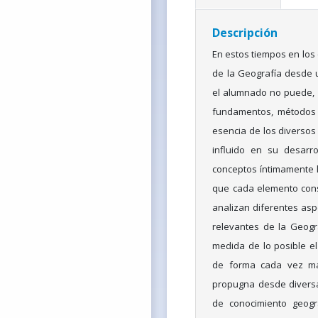
Descripción
En estos tiempos en los 
de la Geografía desde 
el alumnado no puede, n
fundamentos, métodos y
esencia de los diverso
influido en su desarro
conceptos íntimamente l
que cada elemento const
analizan diferentes asp
relevantes de la Geogr
medida de lo posible el
de forma cada vez má
propugna desde diversas
de conocimiento geogr