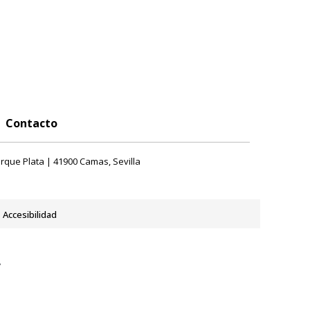
Contacto
rque Plata | 41900 Camas, Sevilla
Accesibilidad
y