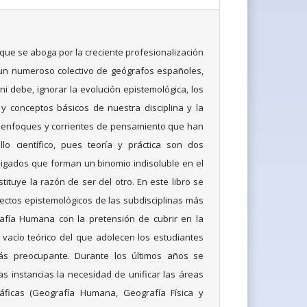
que se aboga por la creciente profesionalización
un numeroso colectivo de geógrafos españoles,
i debe, ignorar la evolución epistemológica, los
 conceptos básicos de nuestra disciplina y la
s enfoques y corrientes de pensamiento que han
llo científico, pues teoría y práctica son dos
igados que forman un binomio indisoluble en el
ituye la razón de ser del otro. En este libro se
ectos epistemológicos de las subdisciplinas más
afía Humana con la pretensión de cubrir en la
 vacío teórico del que adolecen los estudiantes
s preocupante. Durante los últimos años se
 instancias la necesidad de unificar las áreas
áficas (Geografía Humana, Geografía Física y