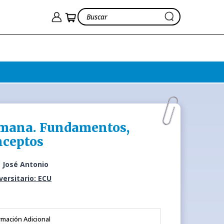
umana. Fundamentos,
nceptos
, José Antonio
iversitario: ECU
rmación Adicional