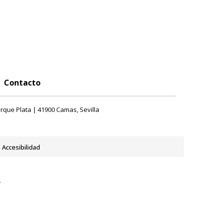
Contacto
rque Plata | 41900 Camas, Sevilla
Accesibilidad
y