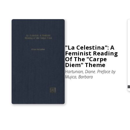
"La Celestina": A
Feminist Reading
Of The "Carpe
Diem" Theme
Hartunian, Diane. Preface by
Mujica, Barbara