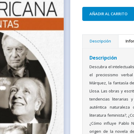
AÑADIR AL CARRITO
Descripción
Info
Descripción
Descubra el intelectuali
el preciosismo verbal
Márquez, la fantasía de
Llosa. Las obras y escr
tendencias literarias 
auténtica naturaleza 
literatura feminista?, ¿C
¿Cómo influye Pablo N
origen de la novela de