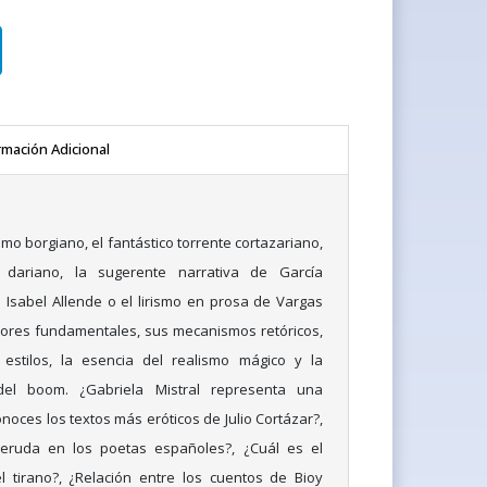
rmación Adicional
smo borgiano, el fantástico torrente cortazariano,
 dariano, la sugerente narrativa de García
 Isabel Allende o el lirismo en prosa de Vargas
itores fundamentales, sus mecanismos retóricos,
y estilos, la esencia del realismo mágico y la
del boom. ¿Gabriela Mistral representa una
onoces los textos más eróticos de Julio Cortázar?,
eruda en los poetas españoles?, ¿Cuál es el
l tirano?, ¿Relación entre los cuentos de Bioy