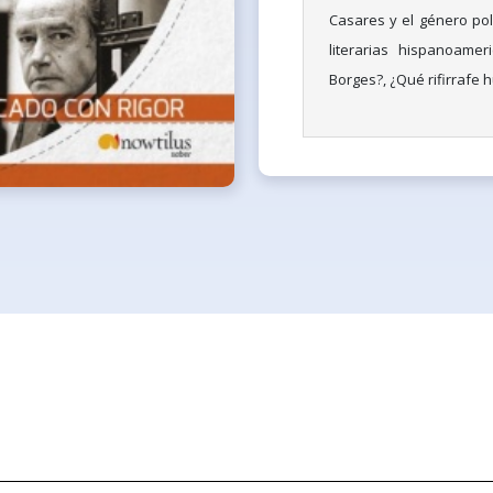
Casares y el género pol
literarias hispanoamer
Borges?, ¿Qué rifirrafe