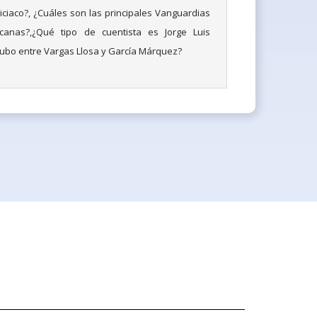
iciaco?, ¿Cuáles son las principales Vanguardias
icanas?,¿Qué tipo de cuentista es Jorge Luis
 hubo entre Vargas Llosa y García Márquez?