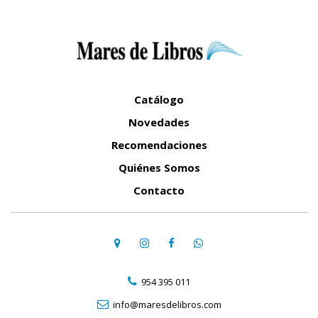
Catálogo
Novedades
Recomendaciones
Quiénes Somos
Contacto
954 395 011
info@maresdelibros.com