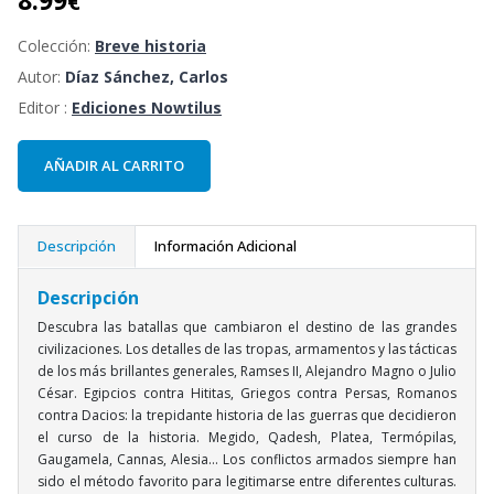
€
Colección:
Breve historia
Autor:
Díaz Sánchez, Carlos
Editor :
Ediciones Nowtilus
AÑADIR AL CARRITO
Descripción
Información Adicional
Descripción
Descubra las batallas que cambiaron el destino de las grandes
civilizaciones. Los detalles de las tropas, armamentos y las tácticas
de los más brillantes generales, Ramses II, Alejandro Magno o Julio
César. Egipcios contra Hititas, Griegos contra Persas, Romanos
contra Dacios: la trepidante historia de las guerras que decidieron
el curso de la historia. Megido, Qadesh, Platea, Termópilas,
Gaugamela, Cannas, Alesia… Los conflictos armados siempre han
sido el método favorito para legitimarse entre diferentes culturas.