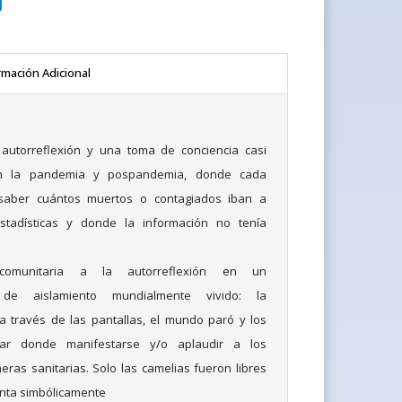
rmación Adicional
autorreflexión y una toma de conciencia casi
en la pandemia y pospandemia, donde cada
aber cuántos muertos o contagiados iban a
estadísticas y donde la información no tenía
comunitaria a la autorreflexión en un
 de aislamiento mundialmente vivido: la
a través de las pantallas, el mundo paró y los
ar donde manifestarse y/o aplaudir a los
eras sanitarias. Solo las camelias fueron libres
enta simbólicamente