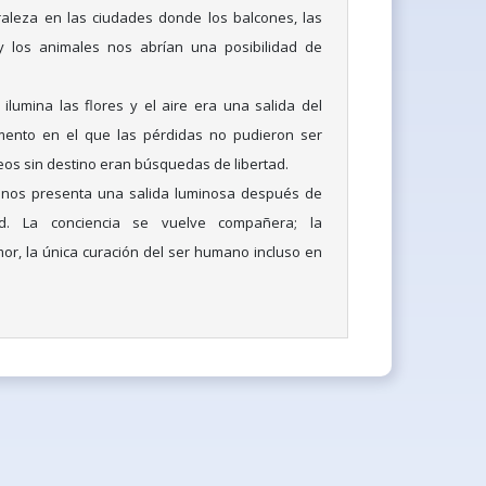
raleza en las ciudades donde los balcones, las
y los animales nos abrían una posibilidad de
lumina las flores y el aire era una salida del
mento en el que las pérdidas no pudieron ser
os sin destino eran búsquedas de libertad.
 nos presenta una salida luminosa después de
ad. La conciencia se vuelve compañera; la
mor, la única curación del ser humano incluso en