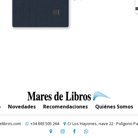
o
Novedades
Recomendaciones
Quiénes Somos
libros.com
+34 693 505 264
C/ Los Hayones, nave 22 · Polígono Pa