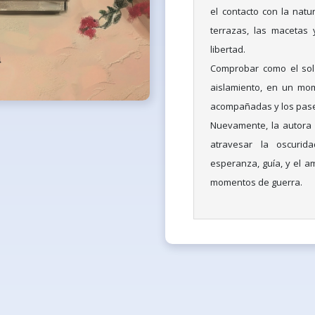
el contacto con la natu
terrazas, las macetas 
libertad.
Comprobar como el sol i
aislamiento, en un mo
acompañadas y los pase
Nuevamente, la autora
atravesar la oscurid
esperanza, guía, y el a
momentos de guerra.