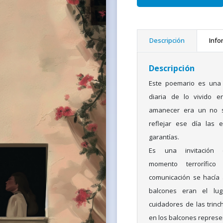
Descripción
Info
Descripción
Este poemario es una 
diaria de lo vivido 
amanecer era un no s
reflejar ese día las 
garantías.
Es una invitación 
momento terrorífico
comunicación se hacía 
balcones eran el lug
cuidadores de las trinch
en los balcones repres