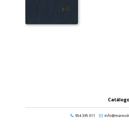
Catálog
954 395 011
info@maresde