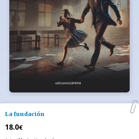
La fundación
18.0
€