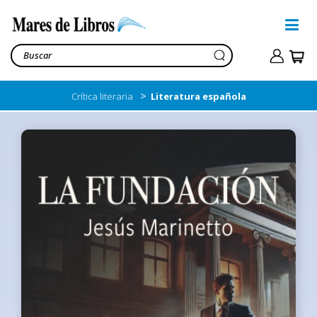
>
Crítica literaria
Literatura española