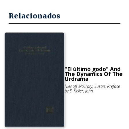
Relacionados
"El último godo" And
The Dynamics Of The
Urdrama
Niehoff McCrary, Susan. Preface
by E. Keller, John