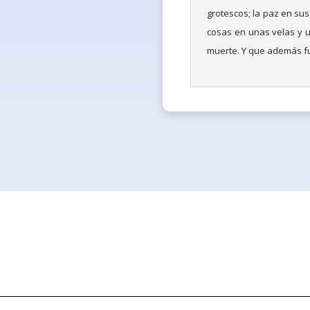
grotescos; la paz en sus
cosas en unas velas y 
muerte. Y que además fue