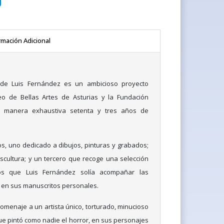
rmación Adicional
de Luis Fernández es un ambicioso proyecto
o de Bellas Artes de Asturias y la Fundación
 manera exhaustiva setenta y tres años de
s, uno dedicado a dibujos, pinturas y grabados;
escultura; y un tercero que recoge una selección
os que Luis Fernández solía acompañar las
 en sus manuscritos personales.
omenaje a un artista único, torturado, minucioso
ue pintó como nadie el horror, en sus personajes