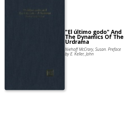
"El último godo" And
The Dynamics Of The
Urdrama
Niehoff McCrary, Susan. Preface
by E. Keller, John