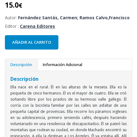
15.0
€
Autor:
Fernández Santás, Carmen; Ramos Calvo,Francisco
Editor :
Carena Editores
AÑADIR AL CARRITO
Descripción
Información Adicional
Descripción
Ella nace en el rural. Él en las alturas de la meseta. Ella es la
pequeña de cinco hermanos. Él es el mayor de cuatro. Ella se crió
soñando libre por los prados de su hermoso valle gallego. Él
corría con la bicicleta familiar por las calles sin asfaltar de una
pequeña capital de provincias. Ella recorre los páramos ingleses
en su adolescencia, primero sirviendo cafés, después haciendo
voluntariado en una residencia de discapacitados. Él se pateó las
montañas que rodean su ciudad, en donde Machado encontró su
inspiración. A ella la destinan a Los Ángeles. Él ya estaba allí. Allí