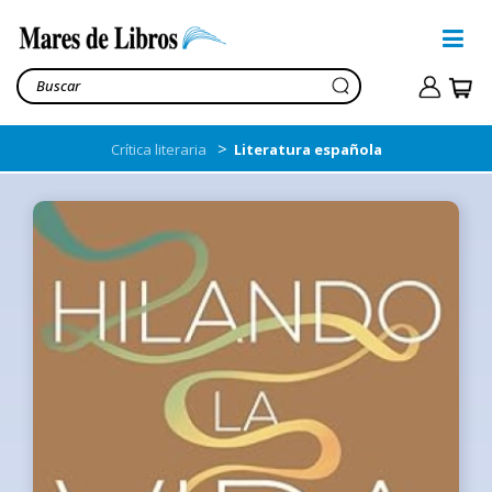
>
Crítica literaria
Literatura española