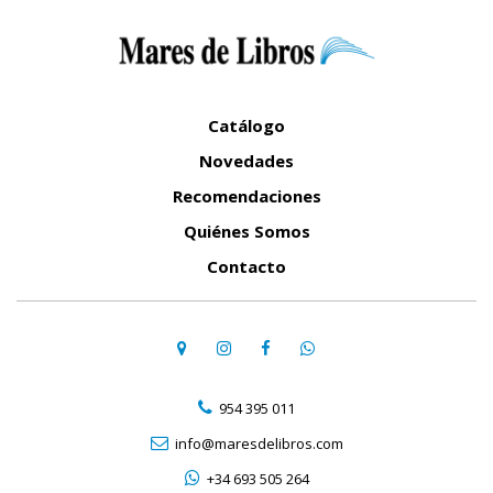
Catálogo
Novedades
Recomendaciones
Quiénes Somos
Contacto
954 395 011
info@maresdelibros.com
+34 693 505 264