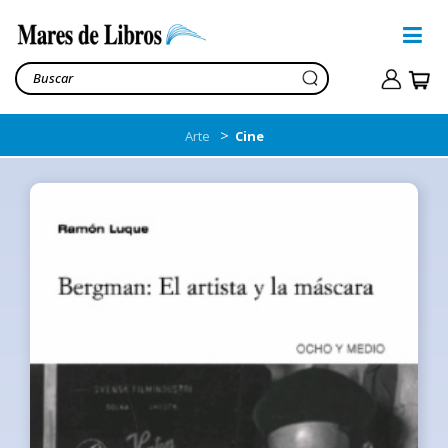
>
Arte
Cine