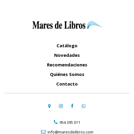
Catálogo
Novedades
Recomendaciones
Quiénes Somos
Contacto
954 395 011
info@maresdelibros.com