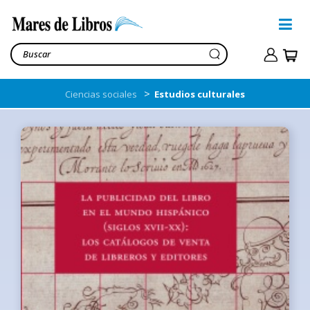
>
Ciencias sociales
Estudios culturales