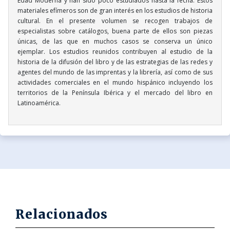
Edad Moderna y han sido poco estudiados hasta la fecha. Estos
materiales efímeros son de gran interés en los estudios de historia
cultural. En el presente volumen se recogen trabajos de
especialistas sobre catálogos, buena parte de ellos son piezas
únicas, de las que en muchos casos se conserva un único
ejemplar. Los estudios reunidos contribuyen al estudio de la
historia de la difusión del libro y de las estrategias de las redes y
agentes del mundo de las imprentas y la librería, así como de sus
actividades comerciales en el mundo hispánico incluyendo los
territorios de la Península Ibérica y el mercado del libro en
Latinoamérica.
Relacionados