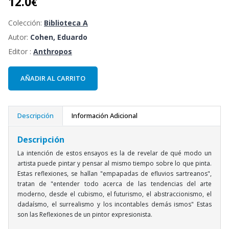
12.0
€
Colección:
Biblioteca A
Autor:
Cohen, Eduardo
Editor :
Anthropos
AÑADIR AL CARRITO
Descripción
Información Adicional
Descripción
La intención de estos ensayos es la de revelar de qué modo un
artista puede pintar y pensar al mismo tiempo sobre lo que pinta.
Estas reflexiones, se hallan "empapadas de efluvios sartreanos",
tratan de "entender todo acerca de las tendencias del arte
moderno, desde el cubismo, el futurismo, el abstraccionismo, el
dadaísmo, el surrealismo y los incontables demás ismos" Estas
son las Reflexiones de un pintor expresionista.