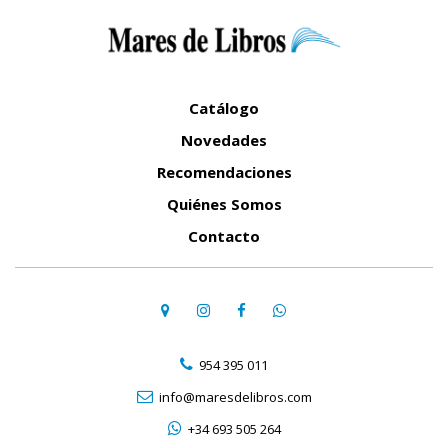
Catálogo
Novedades
Recomendaciones
Quiénes Somos
Contacto
954 395 011
info@maresdelibros.com
+34 693 505 264