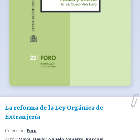
La reforma de la Ley Orgánica de
Extranjería
Colección:
Foro
Autor:
Moya, David; Aguelo Navarro, Pascual