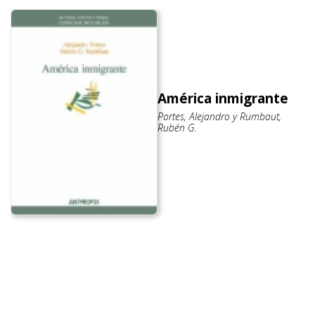
América inmigrante
Portes, Alejandro y Rumbaut,
Rubén G.