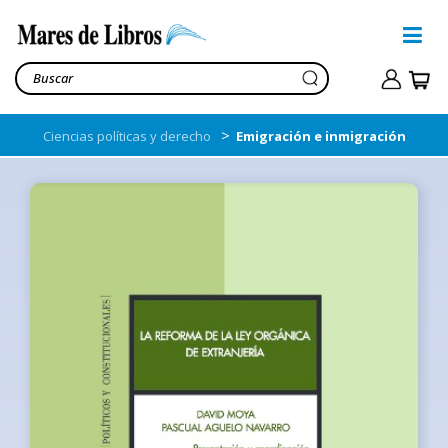
>
Ciencias políticas y derecho
Emigración e inmigración