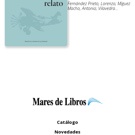
Fernández Prieto, Lorenzo; Míguez
Macho, Antonio; Vilavedra
Fernández, Dolores
Catálogo
Novedades