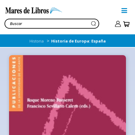
>
Historia
Historia de Europa: España