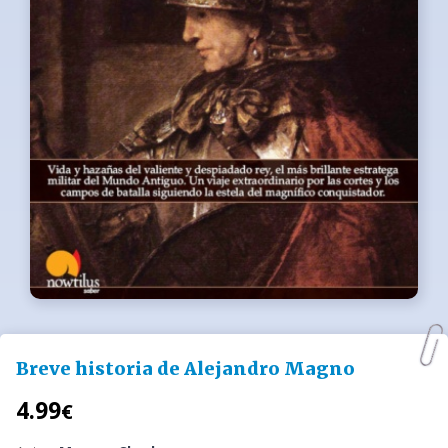
Breve historia de Alejandro Magno
4.99
€