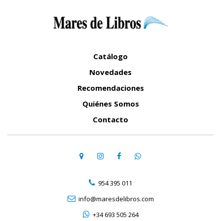
Catálogo
Novedades
Recomendaciones
Quiénes Somos
Contacto
954 395 011
info@maresdelibros.com
+34 693 505 264