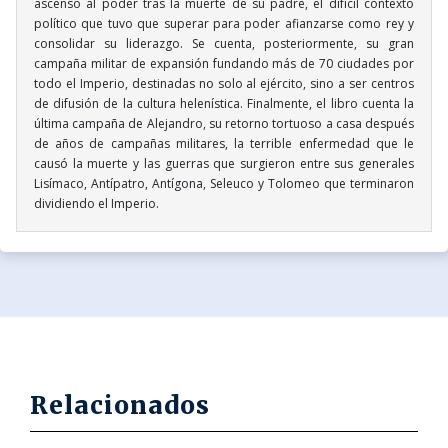
ascenso al poder tras la muerte de su padre, el difícil contexto
político que tuvo que superar para poder afianzarse como rey y
consolidar su liderazgo. Se cuenta, posteriormente, su gran
campaña militar de expansión fundando más de 70 ciudades por
todo el Imperio, destinadas no solo al ejército, sino a ser centros
de difusión de la cultura helenística. Finalmente, el libro cuenta la
última campaña de Alejandro, su retorno tortuoso a casa después
de años de campañas militares, la terrible enfermedad que le
causó la muerte y las guerras que surgieron entre sus generales
Lisímaco, Antípatro, Antígona, Seleuco y Tolomeo que terminaron
dividiendo el Imperio.
Relacionados