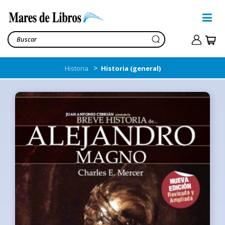
>
Historia
Historia (general)